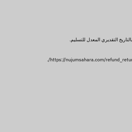
اريخ التقديري المعدل للتسليم.