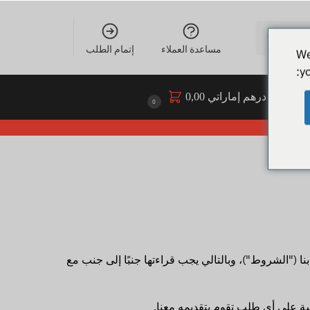
مساعدة العملاء
إتمام الطلب
We
y
 DXN
درهم إماراتي
0,00
0
 ("الشروط")، وبالتالي يجب قراءتها جنبًا إلى جنب مع
سة على أي طلب تقوم بتقديمه معنا.