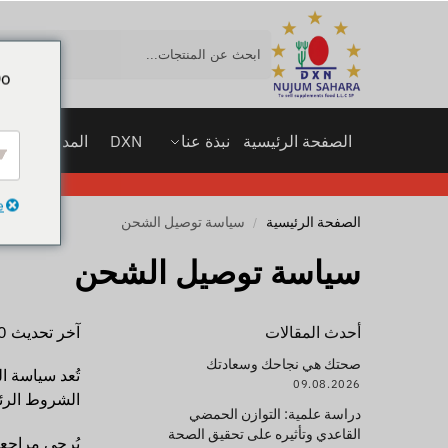
بحث
Do
الصفحة الرئيسية
نبذة عنا
DXN
المدونة
مت
e
الصفحة الرئيسية
سياسة توصيل الشحن
/
سياسة توصيل الشحن
أحدث المقالات
آخر تحديث 20 يناير 2026
صحتك هي نجاحك وسعادتك
تُعد سياسة ا
09.08.2026
الشروط الرئ
دراسة علمية: التوازن الحمضي
القاعدي وتأثيره على تحقيق الصحة
يُرجى مراجعة