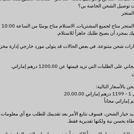
ت توصيل الشحن الخاصة بي؟
المتجر
يك بمجرد أن يصبح طلبك جاهزاً للاستلام.
ارات شحن متنوعة. في بعض الحالات قد يتولى مورد خارجي إدارة مخز
ى الطلبات التي تزيد قيمتها عن 1200.00 درهم إماراتي.
ن بالأسعار التالية:
20.0
يد خيار الشحن، فسوف نتابع الأمر بعد تقديمك للطلب مع أي معلومات ش
اة بحسن نية ولكنها تقديرية فقط.
طلبك، سنرسل لك بريداً إلكترونياً يتضمن معلومات التتبع الخاصة بك.