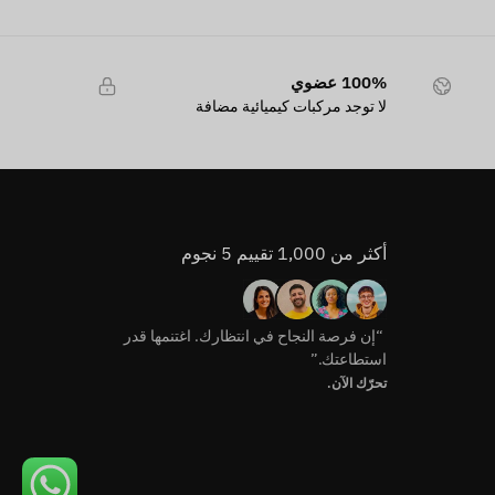
100% عضوي
لا توجد مركبات كيميائية مضافة
أكثر من 1,000 تقييم 5 نجوم
“إن فرصة النجاح في انتظارك. اغتنمها قدر
استطاعتك.”
تحرّك الآن.