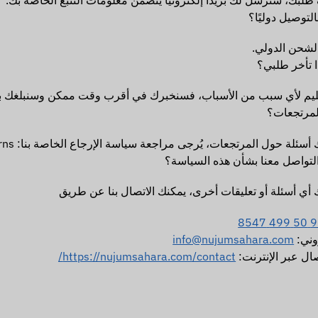
لتوصيل دوليًا؟
الشحن الدولي.
ا تأخر طلبي؟
سليم لأي سبب من الأسباب، فسنخبرك في أقرب وقت ممكن وسنبلغك بالت
لمرتجعات؟
ة حول المرتجعات، يُرجى مراجعة سياسة الإرجاع الخاصة بنا: https://nujumsahara.com/refund_returns/.
لتواصل معنا بشأن هذه السياسة؟
ك أي أسئلة أو تعليقات أخرى، يمكنك الاتصال بنا عن طريق
روني:
info@nujumsahara.com
صال عبر الإنترنت:
https://nujumsahara.com/contact/