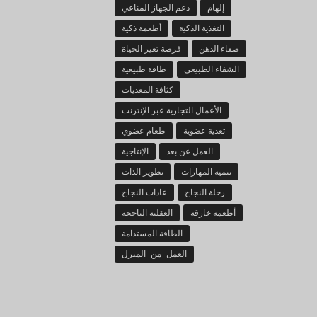
إلهام
دعم الجهاز المناعي
التغذية الذكية
أطعمة ذكية
صفاء الذهن
فرصة تغير الحياة
الشفاء الطبيعي
طاقة طبيعية
كثافة المغذيات
الأعمال التجارية عبر الإنترنت
تغذية عضوية
طعام عضوي
العمل عن بعد
الإنتاجية
تنمية المهارات
تطوير الذات
رحلة النجاح
عادات النجاح
أطعمة خارقة
العقلية الناجحة
الطاقة المستدامة
العمل_من_المنزل