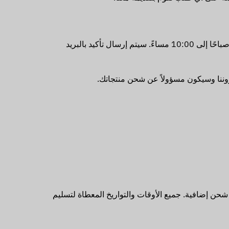
الاستلام من المتجر متاح لجميع المشتريات. الاستلام متاح يوميًا من الساعة 10:00 صباحًا إلى 10:00 مساءً. سيتم إرسال تأكيد بالبريد
وننا وسيكون مسؤولاً عن شحن منتجاتك.
حن إضافية. جميع الأوقات والتواريخ المعطاة لتسليم